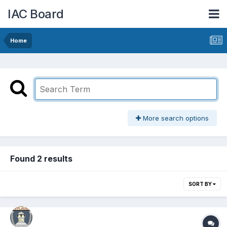
IAC Board
Home
More search options
Found 2 results
SORT BY